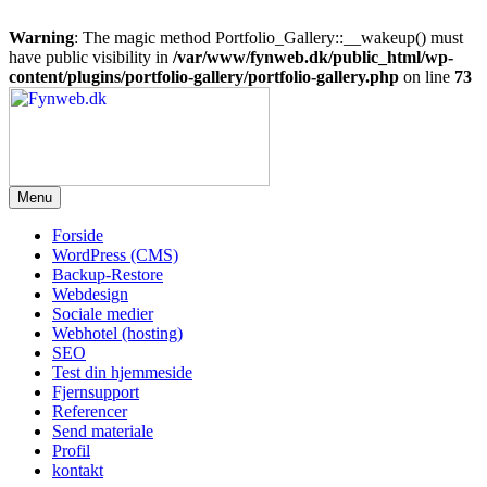
Warning
: The magic method Portfolio_Gallery::__wakeup() must
have public visibility in
/var/www/fynweb.dk/public_html/wp-
content/plugins/portfolio-gallery/portfolio-gallery.php
on line
73
Videre
til
indhold
Menu
Fynweb.dk
Forside
WordPress (CMS)
Backup-Restore
Webdesign
Sociale medier
Webhotel (hosting)
SEO
Test din hjemmeside
Fjernsupport
Referencer
Send materiale
Profil
kontakt