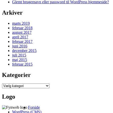
Glemt brugernavn eller password til WordPress hjemmeside?
Arkiver
marts 2019
februar 2018
august 2017
april 2017
februar 2017
juni 2016
december 2015
juli 2015
maj 2015
februar 2015
Kategorier
Kategorier
Logo
Forside
WordPress (CMS)