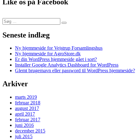
Like os på Facebook
Søg
Søg
efter:
Seneste indlæg
Ny hjemmeside for Vejstrup Forsamlingshus
Ny hjemmeside for AgroStore.dk
Er din WordPress hjemmeside gået i sort?
Installer Google Analytics Dashboard for WordPress
Glemt brugernavn eller password til WordPress hjemmeside?
Arkiver
marts 2019
februar 2018
august 2017
april 2017
februar 2017
juni 2016
december 2015
juli 2015